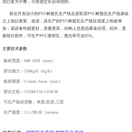
切口更为平整，可按需定长自动切割。
新近开发设计的
PVC树脂瓦生产线在原双层PVC树脂瓦生产线基础
之上加以更新、改进，其生产的PVC树脂瓦生产线在强度上有效增
加，该设备性能更好，质量更高，结构上也更趋紧凑合理。此外，更
换部分部件，可生产PVC透明瓦，透光率可达85%。
主要技术参数
板材宽度：
880-1050（mm）
挤出能力：
350kg/h（kg/h）
板材厚度：
1.5mm-3mm（mm）
挤出主机
：
SJZ80/156-SJ50/30
可生产板材层数：单层
,双层,三层
生产速度：
1.5-2米/分（m/min